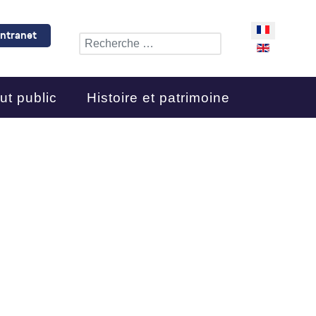
Sélectionnez 
Intranet
Rechercher
ut public
Histoire et patrimoine