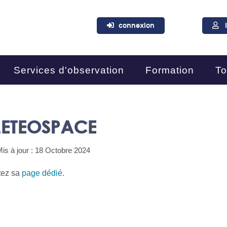
connexion
Services d'observation
Formation
To
ETEOSPACE
is à jour : 18 Octobre 2024
tez sa
page dédié
.