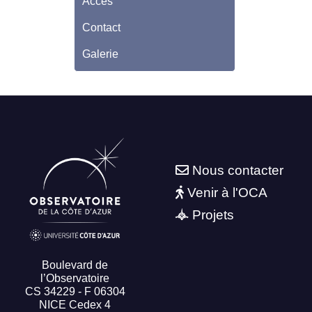
Accès
Contact
Galerie
Nous contacter
Venir à l'OCA
Projets
Boulevard de
l’Observatoire
CS 34229 - F 06304
NICE Cedex 4