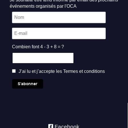
événements organisés par l'OCA
Combien font 4 - 3 + 8 = ?
J’ai lu et j’accepte les
Termes et conditions
S'abonner
Facebook