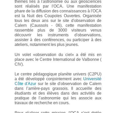
thèmes liés à l'astronomie ou aux géosciences
sont réalisés par l'OCA. Une manifestation
phare de la diffusion des connaissances à l'OCA
est la Nuit des Coupoles Ouvertes. Organisée
tous les deux ans sur le site d'observation de
Calern (Caussols - 06), cette manifestation
rassemble plus de 3000 visiteurs venus
découvrir les instruments d'observations,
assister à des conférences, ou participer à des
ateliers, notamment les plus jeunes.
Un volet «observation du ciel» a été mis en
place avec le Centre International de Valbonne (
CIV).
Le centre pédagogique planète univers (C2PU)
a été développé conjointement avec
Université
Côte d'Azur
sur le site d'observation de Calern
dans l’arrière-pays grassois. Il accueille des
étudiants et des élèves dans des activités de
pratique de l’astronomie qui les associe aux
travaux de recherche en cours.
Pour réaliser cette mission, l'OCA s'est dotée