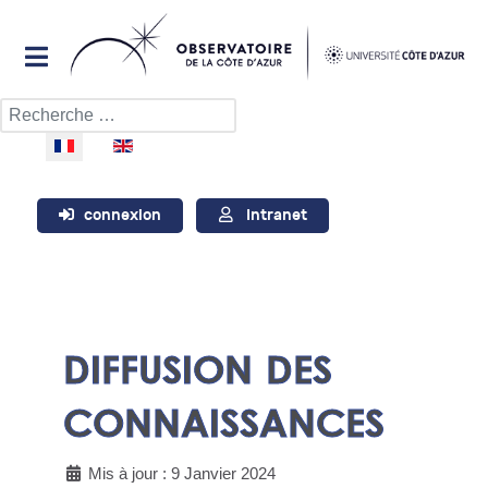
Rechercher
Sélectionnez votre langue
connexion
Intranet
DIFFUSION DES
CONNAISSANCES
Mis à jour : 9 Janvier 2024