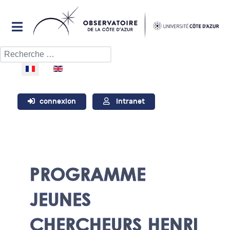
Rechercher
Sélectionnez votre langue
connexion
Intranet
PROGRAMME
JEUNES
CHERCHEURS HENRI