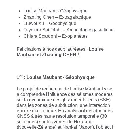
Louise Maubant - Géophysique
Zhaoting Chen – Extragalactique
Liuwei Xu – Géophysique
Teymoor Saiffolahi –
Archéologie galactique
Chiara Scardoni – Exoplanètes
Félicitations à nos deux lauréates :
Louise
Maubant et Zhaoting CHEN !
er
1
: Louise Maubant - Géophysique
Le projet de recherche de Louise Maubant vise
à comprendre l'influence des séismes modérés
sur la dynamique des glissements lents (SSE)
dans les zones de subduction, une interaction
encore mal connue. En analysant des données
GNSS à très haute résolution temporelle (30
secondes) sur les zones de Hikurangi
(Nouvelle-Zélande) et Nankai (Japon), l'objectif