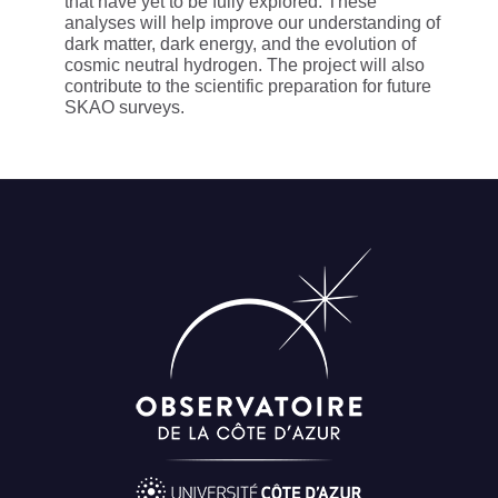
that have yet to be fully explored. These
analyses will help improve our understanding of
dark matter, dark energy, and the evolution of
cosmic neutral hydrogen. The project will also
contribute to the scientific preparation for future
SKAO surveys.