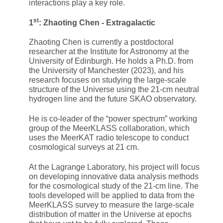
interactions play a key role.
st
1
: Zhaoting Chen - Extragalactic
Zhaoting Chen is currently a postdoctoral
researcher at the Institute for Astronomy at the
University of Edinburgh. He holds a Ph.D. from
the University of Manchester (2023), and his
research focuses on studying the large-scale
structure of the Universe using the 21-cm neutral
hydrogen line and the future SKAO observatory.
He is co-leader of the “power spectrum” working
group of the MeerKLASS collaboration, which
uses the MeerKAT radio telescope to conduct
cosmological surveys at 21 cm.
At the Lagrange Laboratory, his project will focus
on developing innovative data analysis methods
for the cosmological study of the 21-cm line. The
tools developed will be applied to data from the
MeerKLASS survey to measure the large-scale
distribution of matter in the Universe at epochs