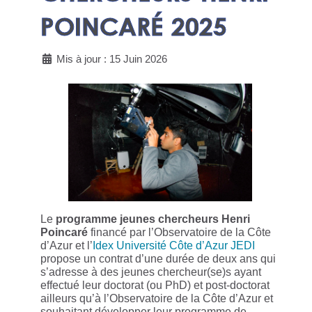
POINCARÉ 2025
Mis à jour : 15 Juin 2026
Le
programme jeunes chercheurs Henri
Poincaré
financé par l’Observatoire de la Côte
d’Azur et l’
Idex Université Côte d’Azur JEDI
propose un contrat d’une durée de deux ans qui
s’adresse à des jeunes chercheur(se)s ayant
effectué leur doctorat (ou PhD) et post-doctorat
ailleurs qu’à l’Observatoire de la Côte d’Azur et
souhaitant développer leur programme de