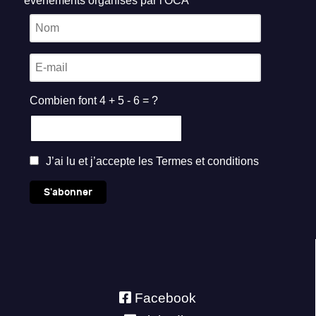
événements organisés par l'OCA
Combien font 4 + 5 - 6 = ?
J’ai lu et j’accepte les
Termes et conditions
S'abonner
Facebook