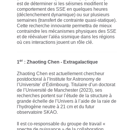
est de déterminer si les séismes modifient le
comportement des SSE en quelques heures
(déclenchement dynamique) ou sur plusieurs
semaines (transfert de contrainte quasi-statique).
Cette recherche innovante permettra de mieux
contraindre les mécanismes physiques des SSE
et de réévaluer l'aléa sismique dans les régions
où ces interactions jouent un rôle clé.
er
1
: Zhaoting Chen - Extragalactique
Zhaoting Chen est actuellement chercheur
postdoctoral à l’Institute for Astronomy de
l’Universite' d’Édimbourg. Titulaire d’un doctorat
de l’Université de Manchester (2023), ses
recherches portent sur l’étude de la structure à
grande échelle de l’Univers à l’aide de la raie de
l’hydrogène neutre à 21 cm et du futur
observatoire SKAO.
Il est co-responsable du groupe de travail «
spectre de puissance » de la collaboration