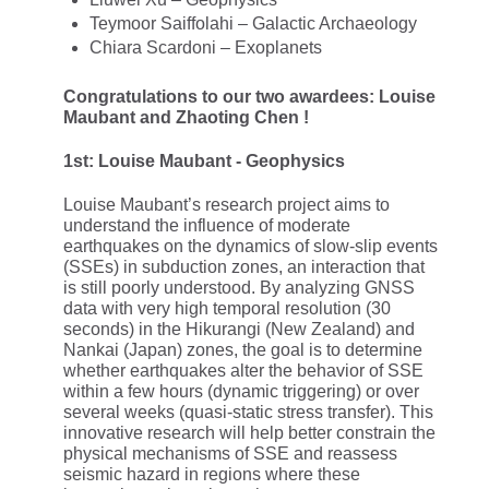
Teymoor Saiffolahi – Galactic Archaeology
Chiara Scardoni – Exoplanets
Congratulations to our two awardees:
Louise
Maubant and
Zhaoting Chen !
1st: Louise Maubant - Geophysics
Louise Maubant’s research project aims to
understand the influence of moderate
earthquakes on the dynamics of slow-slip events
(SSEs) in subduction zones, an interaction that
is still poorly understood. By analyzing GNSS
data with very high temporal resolution (30
seconds) in the Hikurangi (New Zealand) and
Nankai (Japan) zones, the goal is to determine
whether earthquakes alter the behavior of SSE
within a few hours (dynamic triggering) or over
several weeks (quasi-static stress transfer). This
innovative research will help better constrain the
physical mechanisms of SSE and reassess
seismic hazard in regions where these