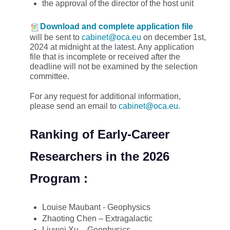
the approval of the director of the host unit
Download and complete application file
will be sent to
cabinet@oca.eu
on december 1st,
2024 at midnight at the latest. Any application
file that is incomplete or received after the
deadline will not be examined by the selection
committee.
For any request for additional information,
please send an email to
cabinet@oca.eu.
Ranking of Early-Career
Researchers in the 2026
Program :
Louise Maubant - Geophysics
Zhaoting Chen – Extragalactic
Liuwei Xu – Geophysics