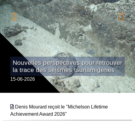
Nouvelles perspectives pour retrouver
la trace des séismes tsunamigènes
15-06-2026
Denis Mourard reçoit le "Michelson Lifetime
Achievement Award 2026"