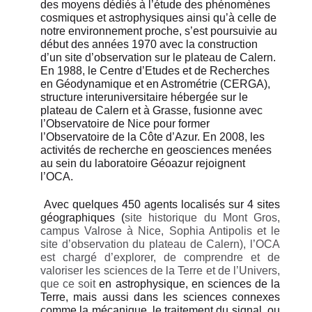
des moyens dédiés à l’étude des phénomènes
cosmiques et astrophysiques ainsi qu’à celle de
notre environnement proche, s’est poursuivie au
début des années 1970 avec la construction
d’un site d’observation sur le plateau de Calern.
En 1988, le Centre d’Etudes et de Recherches
en Géodynamique et en Astrométrie (CERGA),
structure interuniversitaire hébergée sur le
plateau de Calern et à Grasse, fusionne avec
l’Observatoire de Nice pour former
l’Observatoire de la Côte d’Azur. En 2008, les
activités de recherche en geosciences menées
au sein du laboratoire Géoazur rejoignent
l’OCA.
Avec quelques 450 agents localisés sur 4 sites
géographiques (
site historique du Mont Gros,
campus Valrose à Nice, Sophia Antipolis et le
site d’observation du plateau de Calern), l’OCA
est chargé d’explorer, de comprendre et de
valoriser les sciences de la Terre et de l’Univers,
que ce soit
en astrophysique, en sciences de la
Terre, mais aussi dans les sciences connexes
comme la mécanique, le traitement du signal, ou