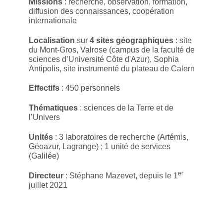
Missions
: recherche, observation, formation,
diffusion des connaissances, coopération
internationale
Localisation
sur
4 sites géographiques
: site
du Mont-Gros, Valrose (campus de la faculté de
sciences d’Université Côte d'Azur), Sophia
Antipolis, site instrumenté du plateau de Calern
Effectifs
: 450 personnels
Thématiques
: sciences de la Terre et de
l’Univers
Unités
: 3 laboratoires de recherche (Artémis,
Géoazur, Lagrange) ; 1 unité de services
(Galilée)
er
Directeur
: Stéphane Mazevet, depuis le 1
juillet 2021