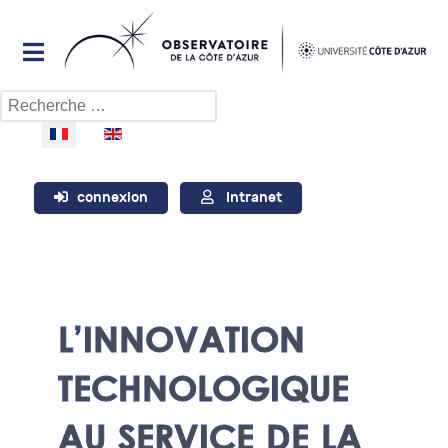
Rechercher
Sélectionnez votre langue
connexion
Intranet
L’INNOVATION
TECHNOLOGIQUE
AU SERVICE DE LA