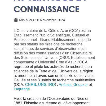
CONNAISSANCE
Mis à jour : 8 Novembre 2024
L’Observatoire de la Côte d’Azur
(OCA) est un
Etablissement Public Scientifique, Culturel et
Professionnel - Grand Etablissement - et porte
par ses statuts les missions de recherche
scientifique, de services d'observation et de
diffusion des connaissances d'un
Observatoire
des Sciences de l’Univers (OSU). Etablissement
composante d'Université Côte d'Azur, l
’OCA
regroupe et pilote les activités de recherche en
sciences de la Terre et de l’Univers de la région
azuréenne à travers son unité mixte de services,
Galilée et ses 3 unités de recherche multitutelles
(OCA,
CNRS
,
UNS
,
IRD
) :
Artémis
,
Géoazur
et
Lagrange
.
Avec la création de l’Observatoire de Nice en
1881, l’histoire azuréenne du développement