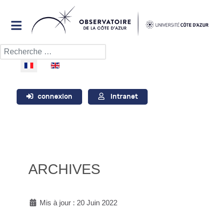
Rechercher
Sélectionnez votre langue
connexion
Intranet
ARCHIVES
Mis à jour : 20 Juin 2022