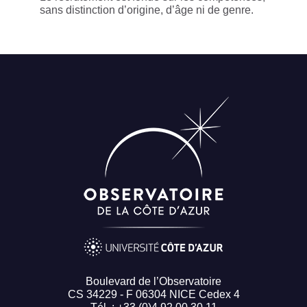
sans distinction d’origine, d’âge ni de genre.
Boulevard de l’Observatoire
CS 34229 - F 06304 NICE Cedex 4