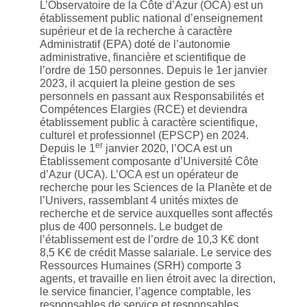
L’Observatoire de la Côte d’Azur (OCA) est un
établissement public national d’enseignement
supérieur et de la recherche à caractère
Administratif (EPA) doté de l’autonomie
administrative, financière et scientifique de
l’ordre de 150 personnes. Depuis le 1er janvier
2023, il acquiert la pleine gestion de ses
personnels en passant aux Responsabilités et
Compétences Elargies (RCE) et deviendra
établissement public à caractère scientifique,
culturel et professionnel (EPSCP) en 2024.
er
Depuis le 1
janvier 2020, l’OCA est un
Établissement composante d’Université Côte
d’Azur (UCA). L’OCA est un opérateur de
recherche pour les Sciences de la Planète et de
l’Univers, rassemblant 4 unités mixtes de
recherche et de service auxquelles sont affectés
plus de 400 personnels. Le budget de
l’établissement est de l’ordre de 10,3 K€ dont
8,5 K€ de crédit Masse salariale. Le service des
Ressources Humaines (SRH) comporte 3
agents, et travaille en lien étroit avec la direction,
le service financier, l’agence comptable, les
responsables de service et responsables