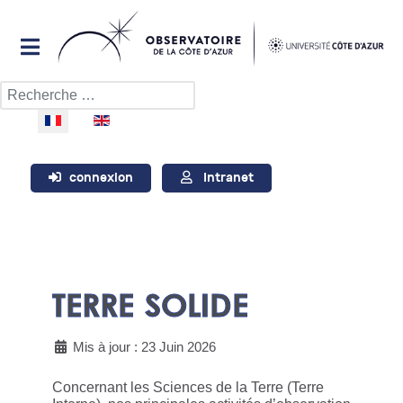
Rechercher
Sélectionnez votre langue
connexion
Intranet
TERRE SOLIDE
Mis à jour : 23 Juin 2026
Concernant les Sciences de la Terre (Terre