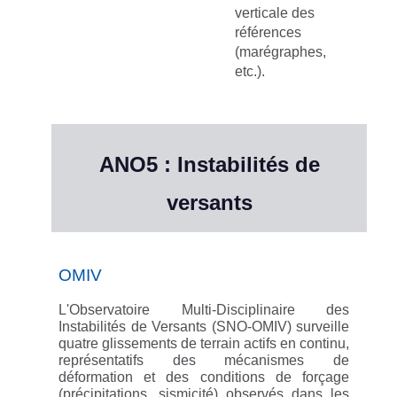
verticale des
références
(marégraphes,
etc.).
ANO5 : Instabilités de
versants
OMIV
L'Observatoire Multi-Disciplinaire des
Instabilités de Versants (SNO-OMIV) surveille
quatre glissements de terrain actifs en continu,
représentatifs des mécanismes de
déformation et des conditions de forçage
(précipitations, sismicité) observés dans les