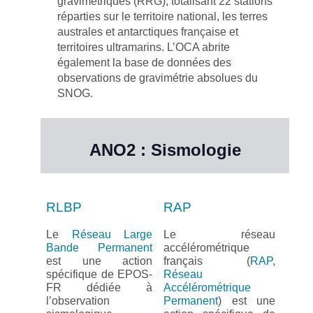
gravimétriques (RRG),
totalisant 22 stations
réparties sur le territoire national, les terres
australes et antarctiques française et
territoires ultramarins
. L’OCA abrite
également la base de données des
observations de gravimétrie absolues du
SNOG.
ANO2 : Sismologie
RLBP
RAP
Le
Réseau Large
Le réseau
Bande Permanent
accélérométrique
est une action
français (
RAP,
spécifique de EPOS-
Réseau
FR dédiée à
Accélérométrique
l’observation
Permanent
) est une