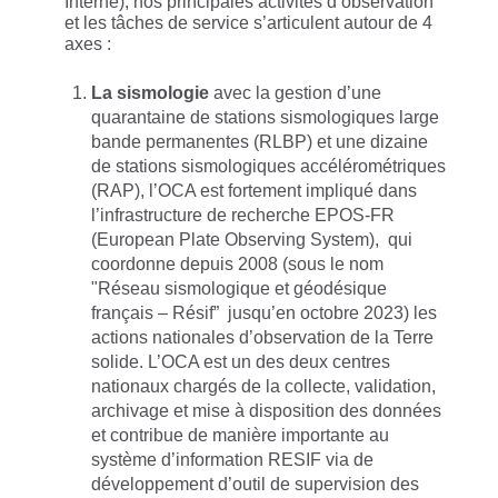
Interne), nos principales activités d’observation
et les tâches de service s’articulent autour de 4
axes :
La sismologie
avec la gestion d’une
quarantaine de stations sismologiques large
bande permanentes (RLBP) et une dizaine
de stations sismologiques accélérométriques
(RAP), l’OCA est fortement impliqué dans
l’infrastructure de recherche EPOS-FR
(European Plate Observing System), qui
coordonne depuis 2008 (sous le nom
"Réseau sismologique et géodésique
français – Résif” jusqu’en octobre 2023) les
actions nationales d’observation de la Terre
solide. L’OCA est un des deux centres
nationaux chargés de la collecte, validation,
archivage et mise à disposition des données
et contribue de manière importante au
système d’information RESIF via de
développement d’outil de supervision des