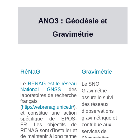
ANO3 : Géodésie et
Gravimétrie
RéNaG
Gravimétrie
Le
RENAG est le réseau
Le SNO
National GNSS
des
Gravimétrie
laboratoires de recherche
assure le suivi
français
des réseaux
(
http://webrenag.unice.fr/
),
d’observations
et constitue une action
gravimétrique et
spécifique de EPOS-
FR. Les objectifs de
contribue aux
RENAG sont d'installer et
services de
de maintenir à long terme