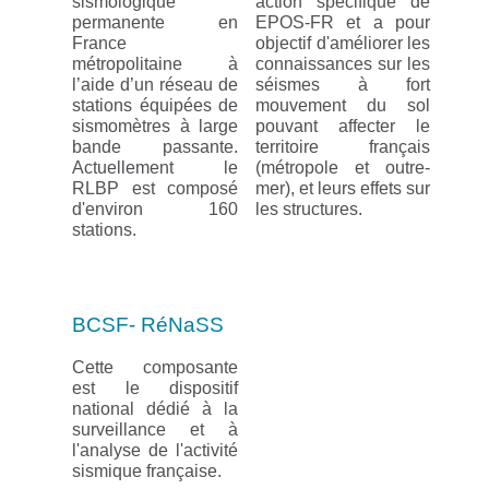
sismologique
action spécifique de
permanente en
EPOS-FR et a pour
France
objectif d'améliorer les
métropolitaine à
connaissances sur les
l’aide d’un réseau de
séismes à fort
stations équipées de
mouvement du sol
sismomètres à large
pouvant affecter le
bande passante.
territoire français
Actuellement le
(métropole et outre-
RLBP est composé
mer), et leurs effets sur
d'environ 160
les structures.
stations.
BCSF- RéNaSS
Cette composante
est le dispositif
national dédié à la
surveillance et à
l'analyse de l'activité
sismique française.