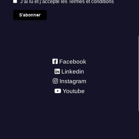
J’ai lu et j’accepte les
Termes et conditions
S'abonner
Facebook
Linkedin
Instagram
Youtube