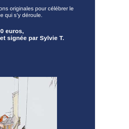
ions originales pour célébrer le
e qui s’y déroule.
0 euros,
t signée par Sylvie T.