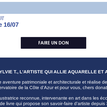
ur
e 16/07
FAIRE UN DON
LVIE T., L’ARTISTE QUI ALLIE AQUARELLE ET
e aventure patrimoniale et architecturale et réalise des
ervatoire de la Côte d’Azur et pour vous, chers donat
llustratrice reconnue, intervenante en art dans les éco
de livre qui propose son savoir-faire d’artiste depuis