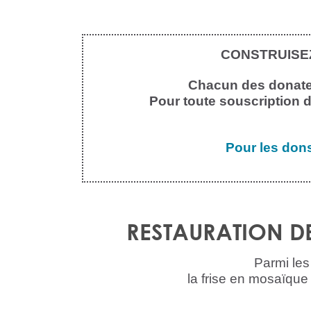
CONSTRUISEZ
Chacun des donateur
Pour toute souscription d
Pour les dons
RESTAURATION D
Parmi les
la frise en mosaïque