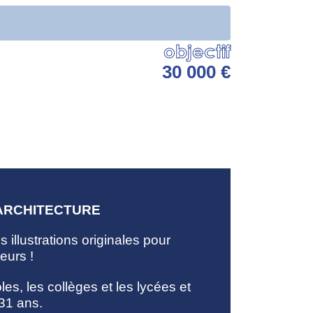
objectif
30 000 €
 ARCHITECTURE
 illustrations originales pour
eurs !
les, les collèges et les lycées et
 31 ans.