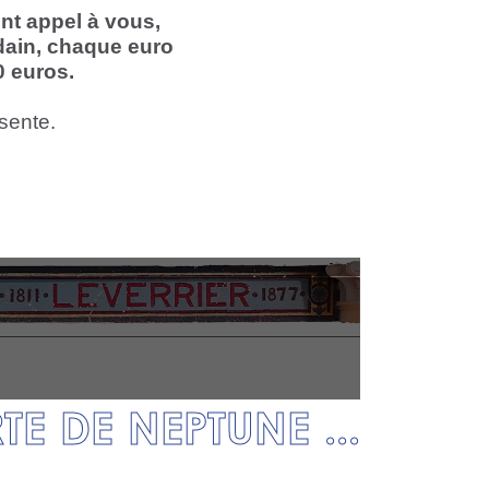
ont appel à vous,
dain, chaque euro
0 euros.
ésente.
E DE NEPTUNE ...