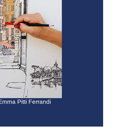
Emma Pitti Ferrandi