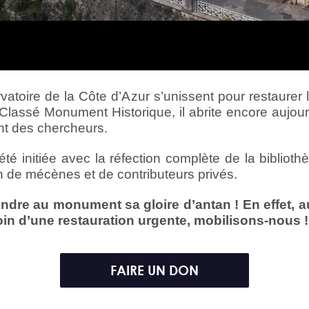
atoire de la Côte d’Azur s’unissent pour restaurer 
Classé Monument Historique, il abrite encore aujour
nt des chercheurs.
été initiée avec la réfection complète de la bibliot
n de mécènes et de contributeurs privés.
endre au monument sa gloire d’antan ! En effet, au
in d’une restauration urgente, mobilisons-nous !
FAIRE UN DON