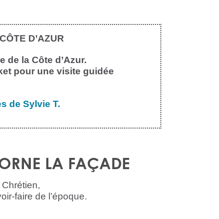
 CÔTE D’AZUR
e de la Côte d’Azur.
ket pour une visite guidée
s de Sylvie T.
 ORNE LA FAÇADE
 Chrétien,
ir-faire de l’époque.