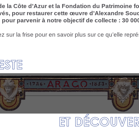
e la Côte d’Azur et la Fondation du Patrimoine f
ivés, pour restaurer cette œuvre d’Alexandre Sou
pour parvenir à notre objectif de collecte : 30 00
z sur la frise pour en savoir plus sur ce qu’elle repr
ESTE
ET DÉCOUVERT