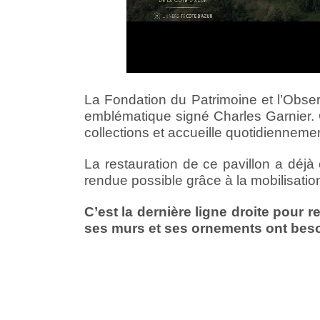
La Fondation du Patrimoine et l’Observ
emblématique signé Charles Garnier. 
collections et accueille quotidienneme
La restauration de ce pavillon a déjà 
rendue possible grâce à la mobilisatio
C’est la dernière ligne droite pour r
ses murs et ses ornements ont beso