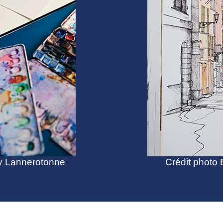
ny Lannerotonne
Crédit photo 