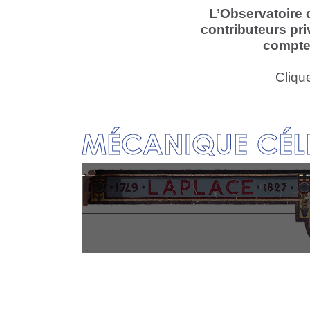
L’Observatoire d
contributeurs pr
compte 
Clique
MÉCANIQUE CÉL