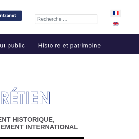
Sélectionne
Intranet
Rechercher
ut public
Histoire et patrimoine
RÉTIEN
ENT HISTORIQUE,
NNEMENT INTERNATIONAL