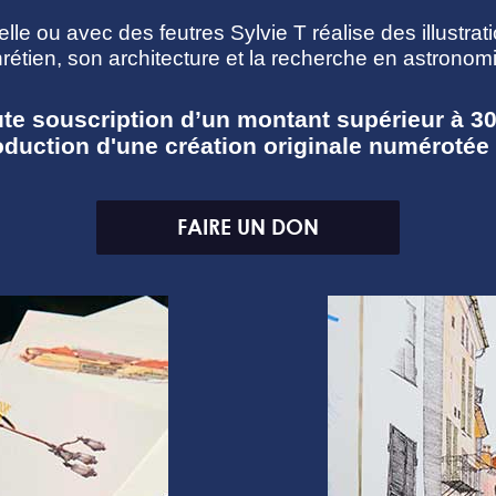
elle ou avec des feutres Sylvie T réalise des illustrat
rétien, son architecture et la recherche en astronomi
ute souscription d’un montant supérieur à 30
oduction d'une création originale numérotée e
FAIRE UN DON