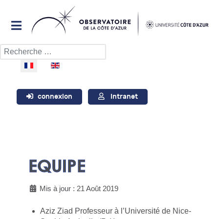
Rechercher
Sélectionnez votre langue
connexion
Intranet
EQUIPE
Mis à jour : 21 Août 2019
Aziz Ziad Professeur à l’Université de Nice-