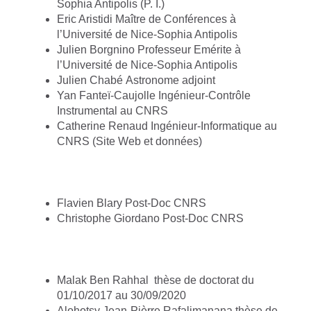
Sophia Antipolis (P. I.)
Eric Aristidi Maître de Conférences à
l’Université de Nice-Sophia Antipolis
Julien Borgnino Professeur Emérite à
l’Université de Nice-Sophia Antipolis
Julien Chabé Astronome adjoint
Yan Fanteï-Caujolle Ingénieur-Contrôle
Instrumental au CNRS
Catherine Renaud Ingénieur-Informatique au
CNRS (Site Web et données)
Flavien Blary Post-Doc CNRS
Christophe Giordano Post-Doc CNRS
Malak Ben Rahhal
thèse de doctorat du
01/10/2017 au 30/09/2020
Alohotsy Jean-Pièrre Rafalimanana thèse de