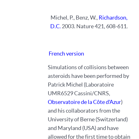
Michel, P., Benz, W.,
Richardson,
D.C.
2003. Nature 421, 608-611.
French version
Simulations of collisions between
asteroids have been performed by
Patrick Michel (Laboratoire
UMR6529 Cassini/CNRS,
Observatoire de la Côte d'Azur
)
and his collaborators from the
University of Berne (Switzerland)
and Maryland (USA) and have
allowed for the first time to obtain