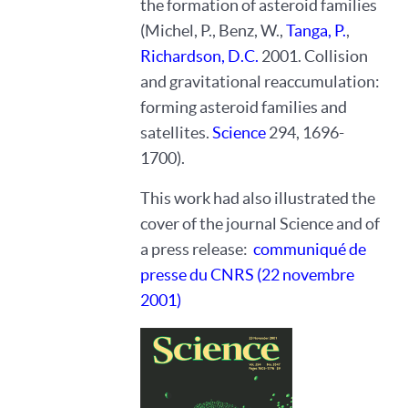
the formation of asteroid families
(Michel, P., Benz, W.,
Tanga, P.
,
Richardson, D.C.
2001. Collision
and gravitational reaccumulation:
forming asteroid families and
satellites.
Science
294, 1696-
1700).
This work had also illustrated the
cover of the journal Science and of
a press release:
communiqué de
presse du CNRS (22 novembre
2001)