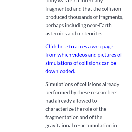
body was itself internally
fragmented and that the collision
produced thousands of fragments,
perhaps including near-Earth
asteroids and meteorites.
Click here to acces a web page
from which videos and pictures of
simulations of collisions can be
downloaded.
Simulations of collisions already
performed by these researchers
had already allowed to
characterize the role of the
fragmentation and of the
gravitaional re-accumulation in