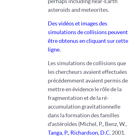
perhaps including near-Earth
asteroids and meteorites.
Des vidéos et images des
simulations de collisions peuvent
être obtenus en cliquant sur cette
ligne.
Les simulations de collisions que
les chercheurs avaient effectuées
précédemment avaient permis de
mettre en évidence le rôle de la
fragmentation et de la ré-
accumulation gravitationnelle
dans la formation des familles
d'astéroïdes (Michel, P
.
, Benz, W.,
Tanga, P.,
Richardson, D.C.
2001.