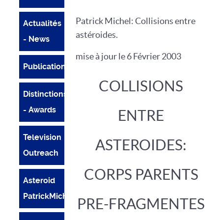
Patrick Michel: Collisions entre
Actualités
astéroides.
- News
mise à jour le 6 Février 2003
Publications
COLLISIONS
Distinctions
- Awards
ENTRE
Television
ASTEROIDES:
Outreach
CORPS PARENTS
Asteroid
PatrickMichel
PRE-FRAGMENTES