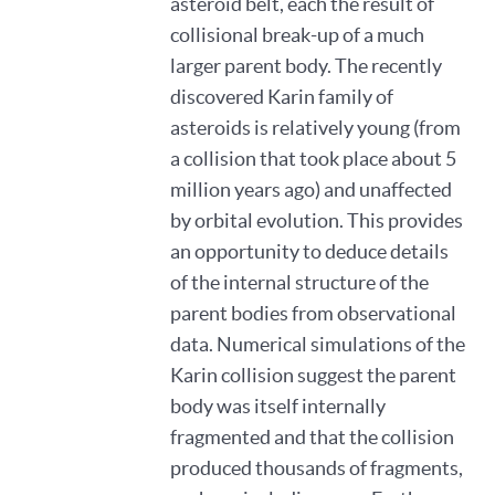
asteroid belt, each the result of
collisional break-up of a much
larger parent body. The recently
discovered Karin family of
asteroids is relatively young (from
a collision that took place about 5
million years ago) and unaffected
by orbital evolution. This provides
an opportunity to deduce details
of the internal structure of the
parent bodies from observational
data. Numerical simulations of the
Karin collision suggest the parent
body was itself internally
fragmented and that the collision
produced thousands of fragments,