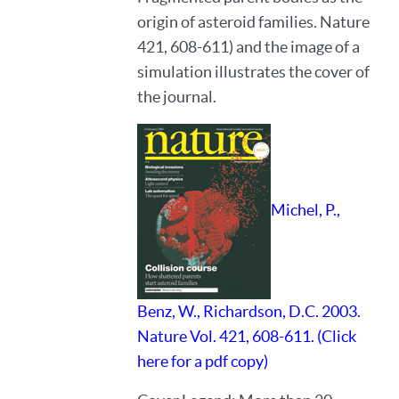
origin of asteroid families. Nature
421, 608-611) and the image of a
simulation illustrates the cover of
the journal.
Michel, P.,
Benz, W., Richardson, D.C. 2003.
Nature Vol. 421, 608-611. (Click
here for a pdf copy)