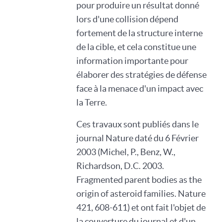
pour produire un résultat donné
lors d'une collision dépend
fortement de la structure interne
de la cible, et cela constitue une
information importante pour
élaborer des stratégies de défense
face à la menace d'un impact avec
la Terre.
Ces travaux sont publiés dans le
journal Nature daté du 6 Février
2003 (Michel, P., Benz, W.,
Richardson, D.C. 2003.
Fragmented parent bodies as the
origin of asteroid families. Nature
421, 608-611) et ont fait l'objet de
la couverture du journal et d'un