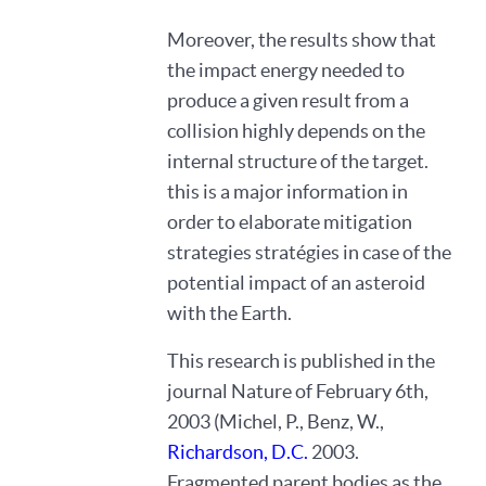
Moreover, the results show that
the impact energy needed to
produce a given result from a
collision highly depends on the
internal structure of the target.
this is a major information in
order to elaborate mitigation
strategies stratégies in case of the
potential impact of an asteroid
with the Earth.
This research is published in the
journal Nature of February 6th,
2003 (Michel, P., Benz, W.,
Richardson, D.C.
2003.
Fragmented parent bodies as the