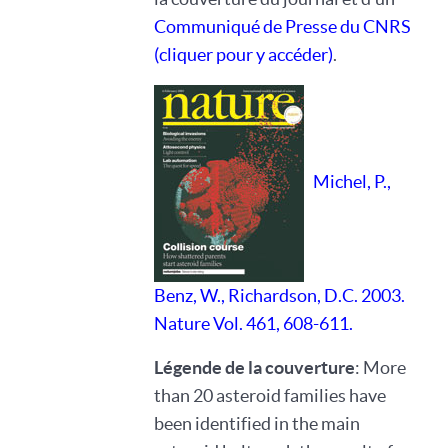
Communiqué de Presse du CNRS
(cliquer pour y accéder)
.
Michel, P.,
Benz, W., Richardson, D.C. 2003.
Nature Vol. 461, 608-611.
Légende de la couverture
: More
than 20 asteroid families have
been identified in the main