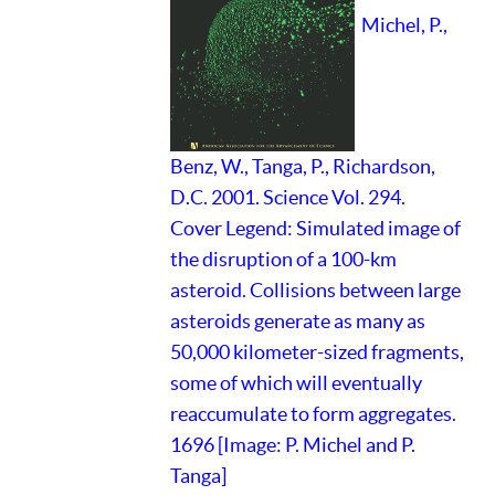
Michel, P.,
Benz, W., Tanga, P., Richardson,
D.C. 2001. Science Vol. 294.
Cover Legend: Simulated image of
the disruption of a 100-km
asteroid. Collisions between large
asteroids generate as many as
50,000 kilometer-sized fragments,
some of which will eventually
reaccumulate to form aggregates.
1696 [Image: P. Michel and P.
Tanga]