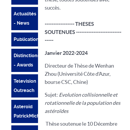
succès.
Actualités
- News
----------------- THESES
SOUTENUES --------------------------
Publications
-----
Janvier 2022-2024
Distinctions
- Awards
Directeur de Thèse de Wenhan
Zhou (Université Côte d'Azur,
Television
bourse CSC, Chine)
Outreach
Sujet:
Evolution collisionnelle et
rotationnelle de la population des
Asteroid
astéroïdes
PatrickMichel
Thèse soutenue le 10 Décembre