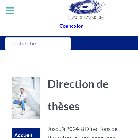
Connexion
Rechercher
Direction de
thèses
Jusqu’à 2024: 8 Directions de
Accueil
thèse, toutes soutenues avec