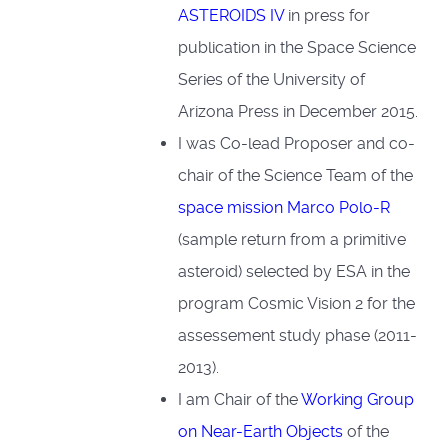
ASTEROIDS IV
in press for
publication in the Space Science
Series of the University of
Arizona Press in December 2015.
I was Co-lead Proposer and co-
chair of the Science Team of the
space mission Marco Polo-R
(sample return from a primitive
asteroid) selected by ESA in the
program Cosmic Vision 2 for the
assessement study phase (2011-
♿
2013).
I am Chair of the
Working Group
on Near-Earth Objects
of the