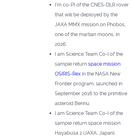
I'm co-PI of the CNES-DLR rover
that will be deployed by the
JAXA MMX mission on Phobos,
one of the martian moons, in
2026.
I am Science Team Co-I of the
sample return
space mission
OSIRIS-Rex
in the NASA New
Frontier program, launched in
September 2016 to the primitive
asteroid Bennu.
I am Science Team Co-I of the
sample return space mission
Hayabusa 2 (JAXA, Japan),