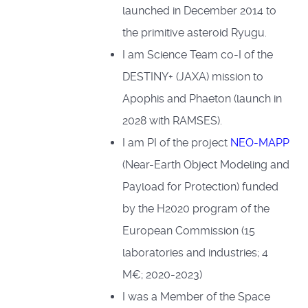
launched in December 2014 to
the primitive asteroid Ryugu.
I am Science Team co-I of the
DESTINY+ (JAXA) mission to
Apophis and Phaeton (launch in
2028 with RAMSES).
I am PI of the project
NEO-MAPP
(Near-Earth Object Modeling and
Payload for Protection) funded
by the H2020 program of the
European Commission (15
laboratories and industries; 4
M€; 2020-2023)
I was a Member of the Space