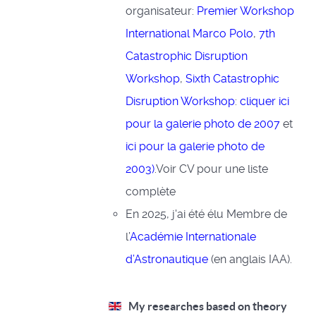
organisateur:
Premier Workshop
International Marco Polo
,
7th
Catastrophic Disruption
Workshop
,
Sixth Catastrophic
Disruption Workshop
:
cliquer ici
pour la galerie photo de 2007
et
ici pour la galerie photo de
2003)
.Voir CV pour une liste
complète
En 2025, j'ai été élu Membre de
l’
Académie Internationale
d’Astronautique
(en anglais IAA).
My researches based on theory