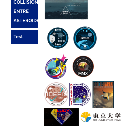
COLLISIONS
ENTRE
ASTEROIDES
Test