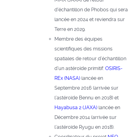
d'échantillon de Phobos qui sera
lancée en 2024 et reviendra sur
Terre en 2029.
Membre des équipes
scientifiques des missions
spatiales de retour d’échantillon
d’un astéroïde primitif:
OSIRIS-
REx (NASA)
lancée en
Septembre 2016 (arrivée sur
l’astéroïde Bennu en 2018) et
Hayabusa 2 (JAXA)
lancée en
Décembre 2014 (arrivée sur
l’astéroïde Ryugu en 2018).
Coordinateur du projet
NEO-