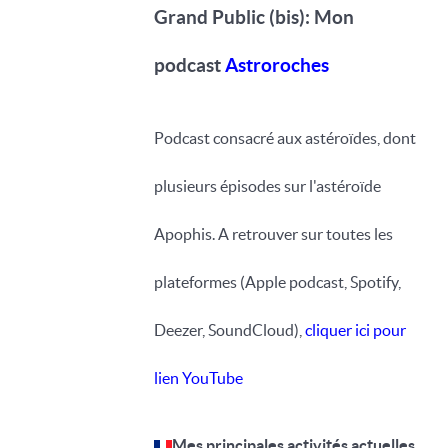
Grand Public (bis): Mon
podcast
Astroroches
Podcast consacré aux astéroïdes, dont
plusieurs épisodes sur l'astéroïde
Apophis. A retrouver sur toutes les
plateformes (Apple podcast, Spotify,
Deezer, SoundCloud),
cliquer ici pour
lien YouTube
Mes principales activités actuelles