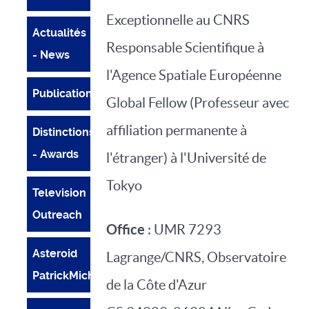
Exceptionnelle au CNRS
Actualités
Responsable Scientifique à
- News
l'Agence Spatiale Européenne
Publications
Global Fellow (Professeur avec
affiliation permanente à
Distinctions
- Awards
l'étranger) à l'Université de
Tokyo
Television
Outreach
Office
: UMR 7293
Asteroid
Lagrange/CNRS, Observatoire
PatrickMichel
de la Côte d'Azur