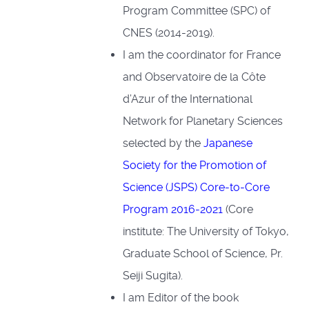
Program Committee (SPC) of
CNES (2014-2019).
I am the coordinator for France
and Observatoire de la Côte
d’Azur of the International
Network for Planetary Sciences
selected by the
Japanese
Society for the Promotion of
Science (JSPS) Core-to-Core
Program 2016-2021
(Core
institute: The University of Tokyo,
Graduate School of Science, Pr.
Seiji Sugita).
I am Editor of the book