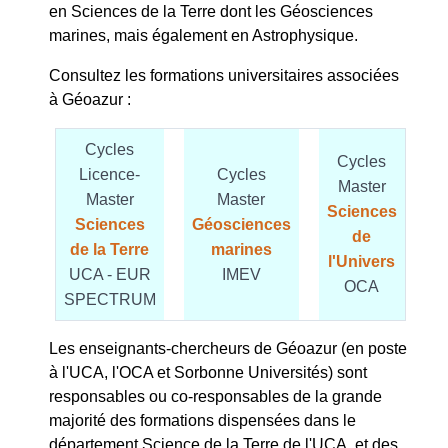
en Sciences de la Terre dont les Géosciences
marines, mais également en Astrophysique.
Consultez les formations universitaires associées
à Géoazur :
Cycles
Cycles
Licence-
Cycles
Master
Master
Master
Sciences
Sciences
Géosciences
de
de la Terre
marines
l'Univers
UCA - EUR
IMEV
OCA
SPECTRUM
Les enseignants-chercheurs de Géoazur (en poste
à l'UCA, l'OCA et Sorbonne Universités) sont
responsables ou co-responsables de la grande
majorité des formations dispensées dans le
département Science de la Terre de l'UCA, et des