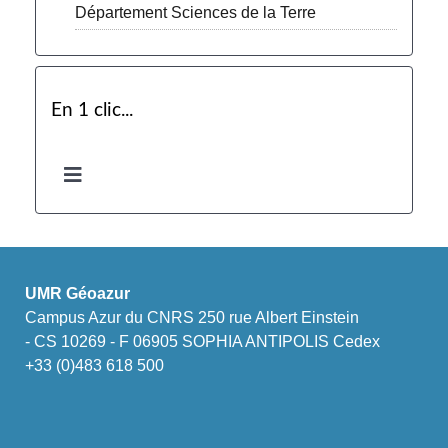
Département Sciences de la Terre
En 1 clic...
UMR Géoazur
Campus Azur du CNRS 250 rue Albert Einstein
- CS 10269 - F 06905 SOPHIA ANTIPOLIS Cedex
+33 (0)483 618 500