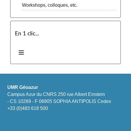
Workshops, colloques, etc.
En 1 clic...
UMR Géoazur
Campus Azur du CNRS 250 rue Albert Einstein
- CS 10269 - F 06905 SOPHIA ANTIPOLIS Cedex
+33 (0)483 618 500