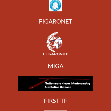
FIGARONET
MIGA
FIRST TF