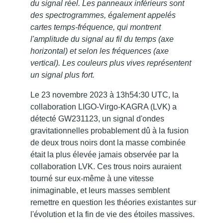
du signal réel. Les panneaux inférieurs sont
des spectrogrammes, également appelés
cartes temps-fréquence, qui montrent
l'amplitude du signal au fil du temps (axe
horizontal) et selon les fréquences (axe
vertical). Les couleurs plus vives représentent
un signal plus fort.
Le 23 novembre 2023 à 13h54:30 UTC, la
collaboration LIGO-Virgo-KAGRA (LVK) a
détecté GW231123, un signal d'ondes
gravitationnelles probablement dû à la fusion
de deux trous noirs dont la masse combinée
était la plus élevée jamais observée par la
collaboration LVK. Ces trous noirs auraient
tourné sur eux-même à une vitesse
inimaginable, et leurs masses semblent
remettre en question les théories existantes sur
l'évolution et la fin de vie des étoiles massives.