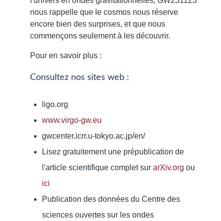
l'univers en ondes gravitationnelles, GW231123
nous rappelle que le cosmos nous réserve
encore bien des surprises, et que nous
commençons seulement à les découvrir.
Pour en savoir plus :
Consultez nos sites web :
ligo.org
www.virgo-gw.eu
gwcenter.icrr.u-tokyo.ac.jp/en/
Lisez gratuitement une prépublication de
l'article scientifique complet sur
arXiv.org
ou
ici
Publication des données du Centre des
sciences ouvertes sur les ondes