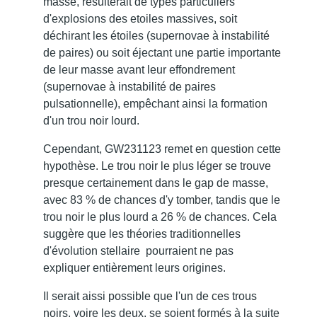
masse, résulterait de types particuliers
d'explosions des etoiles massives, soit
déchirant les étoiles (supernovae à instabilité
de paires) ou soit éjectant une partie importante
de leur masse avant leur effondrement
(supernovae à instabilité de paires
pulsationnelle), empêchant ainsi la formation
d'un trou noir lourd.
Cependant, GW231123 remet en question cette
hypothèse. Le trou noir le plus léger se trouve
presque certainement dans le gap de masse,
avec 83 % de chances d'y tomber, tandis que le
trou noir le plus lourd a 26 % de chances. Cela
suggère que les théories traditionnelles
d'évolution stellaire pourraient ne pas
expliquer entièrement leurs origines.
Il serait aissi possible que l'un de ces trous
noirs, voire les deux, se soient formés à la suite