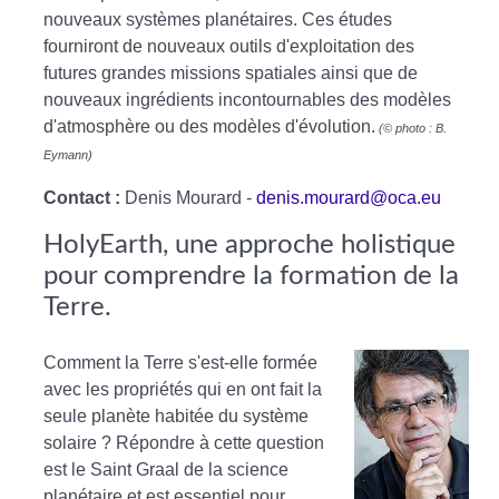
nouveaux systèmes planétaires. Ces études
fourniront de nouveaux outils d'exploitation des
futures grandes missions spatiales ainsi que de
nouveaux ingrédients incontournables des modèles
d'atmosphère ou des modèles d'évolution.
(© photo : B.
Eymann)
Contact :
Denis Mourard -
denis.mourard@oca.eu
HolyEarth, une approche holistique
pour comprendre la formation de la
Terre.
Comment la Terre s'est-elle formée
avec les propriétés qui en ont fait la
seule planète habitée du système
solaire ? Répondre à cette question
est le Saint Graal de la science
planétaire et est essentiel pour