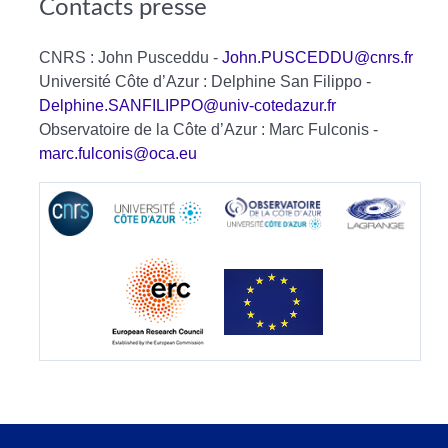
Contacts presse
CNRS : John Pusceddu -
John.PUSCEDDU@cnrs.fr
Université Côte d’Azur : Delphine San Filippo -
Delphine.SANFILIPPO@univ-cotedazur.fr
Observatoire de la Côte d’Azur : Marc Fulconis -
marc.fulconis@oca.eu