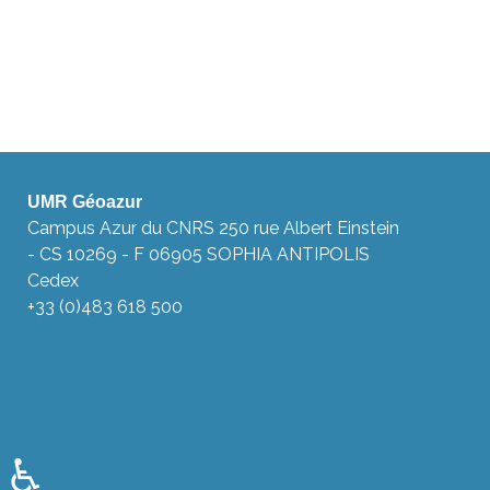
UMR Géoazur
Campus Azur du CNRS 250 rue Albert Einstein
- CS 10269 - F 06905 SOPHIA ANTIPOLIS
Cedex
+33 (0)483 618 500
♿