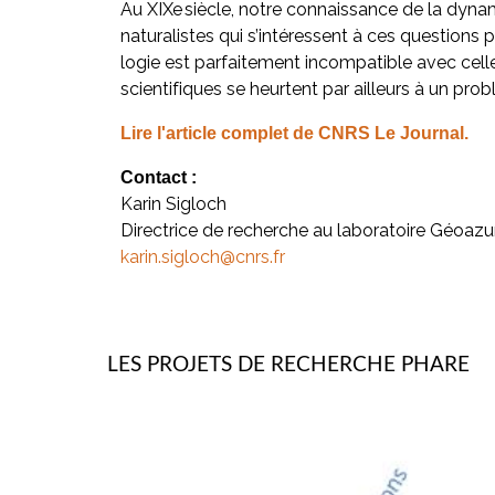
Au XIXe siècle, notre connaissance de la dynami
naturalistes qui s’intéressent à ces questions 
logie est parfaitement incompatible avec ce
scientifiques se heurtent par ailleurs à un probl
Lire l'article complet de CNRS Le Journal.
Contact :
Karin Sigloch
Directrice de recherche au laboratoire Géo
karin.sigloch@cnrs.fr
LES PROJETS DE RECHERCHE PHARE