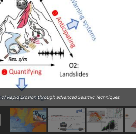
 of Rapid Erosion through advanced Seismic Techniques.