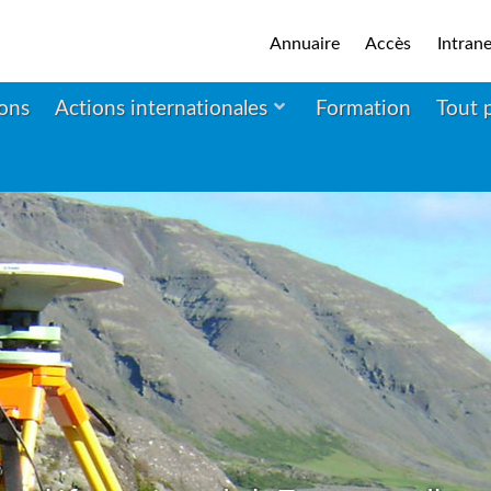
Annuaire
Accès
Intrane
ions
Actions internationales
Formation
Tout 