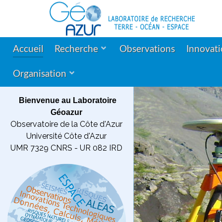
Accueil
Recherche
Observations
Innovat
Organisation
Bienvenue au Laboratoire
Géoazur
Observatoire de la Côte d'Azur
Université Côte d'Azur
UMR 7329 CNRS - UR 082 IRD