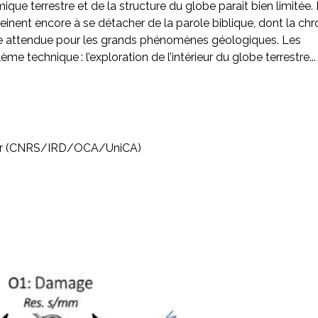
que terrestre et de la structure du globe paraît bien limitée.
peinent encore à se détacher de la parole biblique, dont la ch
lle attendue pour les grands phénomènes géologiques. Les
ème technique : l’exploration de l’intérieur du globe terrestre...
azur (CNRS/IRD/OCA/UniCA)