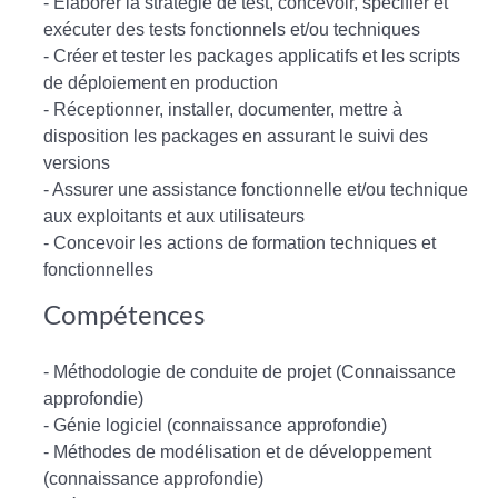
- Élaborer la stratégie de test, concevoir, spécifier et
exécuter des tests fonctionnels et/ou techniques
- Créer et tester les packages applicatifs et les scripts
de déploiement en production
- Réceptionner, installer, documenter, mettre à
disposition les packages en assurant le suivi des
versions
- Assurer une assistance fonctionnelle et/ou technique
aux exploitants et aux utilisateurs
- Concevoir les actions de formation techniques et
fonctionnelles
Compétences
- Méthodologie de conduite de projet (Connaissance
approfondie)
- Génie logiciel (connaissance approfondie)
- Méthodes de modélisation et de développement
(connaissance approfondie)